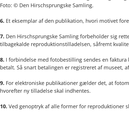
Foto: © Den Hirschsprungske Samling.
6.
Et eksemplar af den publikation, hvori motivet for
7.
Den Hirschsprungske Samling forbeholder sig retten
tilbagekalde reproduktionstilladelsen, såfremt kvali
8.
I forbindelse med fotobestilling sendes en faktura ba
betalt. Så snart betalingen er registreret af museet, a
9.
For elektroniske publikationer gælder det, at fotom
hvorefter ny tilladelse skal indhentes.
10.
Ved genoptryk af alle former for reproduktioner sk