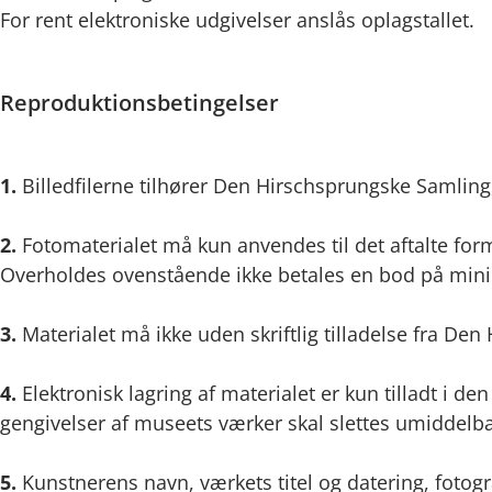
For rent elektroniske udgivelser anslås oplagstallet.
Reproduktionsbetingelser
1.
Billedfilerne tilhører Den Hirschsprungske Samling,
2.
Fotomaterialet må kun anvendes til det aftalte form
Overholdes ovenstående ikke betales en bod på min
3.
Materialet må ikke uden skriftlig tilladelse fra De
4.
Elektronisk lagring af materialet er kun tilladt i d
gengivelser af museets værker skal slettes umiddelbar
5.
Kunstnerens navn, værkets titel og datering, fotogr