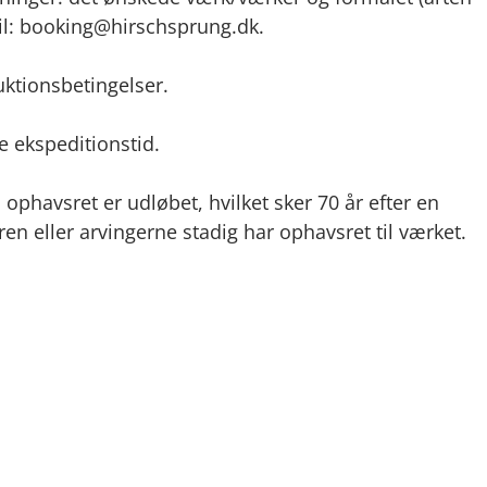
n til: booking@hirschsprung.dk.
uktionsbetingelser.
e ekspeditionstid.
ophavsret er udløbet, hvilket sker 70 år efter en
en eller arvingerne stadig har ophavsret til værket.