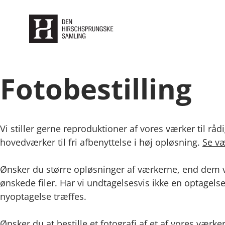
Fotobestilling
Vi stiller gerne reproduktioner af vores værker til rådi
hovedværker til fri afbenyttelse i høj opløsning.
Se v
Ønsker du større opløsninger af værkerne, end dem vi 
ønskede filer. Har vi undtagelsesvis ikke en optagelse 
nyoptagelse træffes.
Ønsker du at bestille et fotografi af et af vores væ