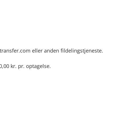
etransfer.com eller anden fildelingstjeneste.
,00 kr. pr. optagelse.