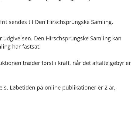
frit sendes til Den Hirschsprungske Samling.
for udgivelsen. Den Hirschsprungske Samling kan
ing har fastsat.
ktionen træder først i kraft, når det aftalte gebyr er
ls. Løbetiden på online publikationer er 2 år,