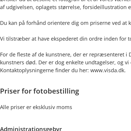
af udgivelsen, oplagets størrelse, forsideillustration
Du kan på forhånd orientere dig om priserne ved at ki
Vi tilstræber at have ekspederet din ordre inden fo
For de fleste af de kunstnere, der er repræsenteret i
kunstners død. Der er dog enkelte undtagelser, og vi 
Kontaktoplysningerne finder du her: www.visda.dk.
Priser for fotobestilling
Alle priser er eksklusiv moms
Administrationsgebyr