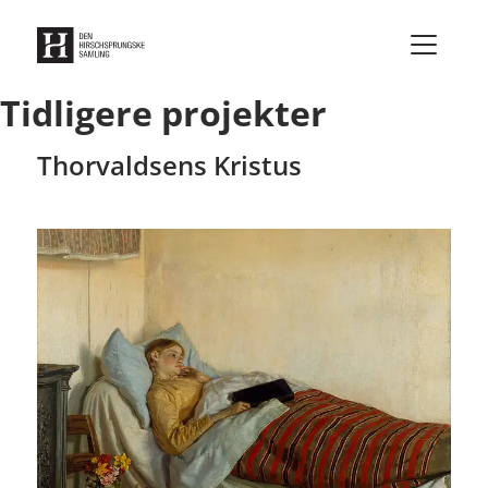
Gå til indhold
Tidligere projekter
Thorvaldsens Kristus