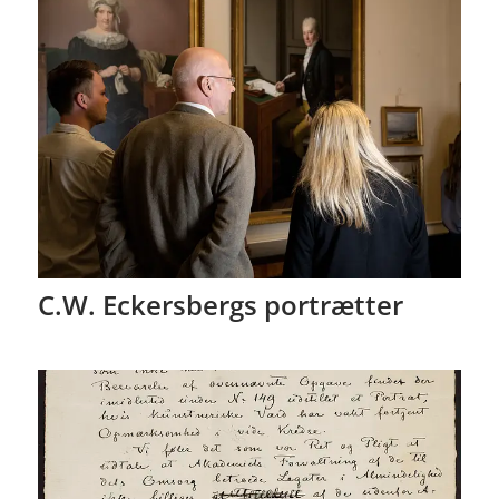
C.W. Eckersbergs portrætter