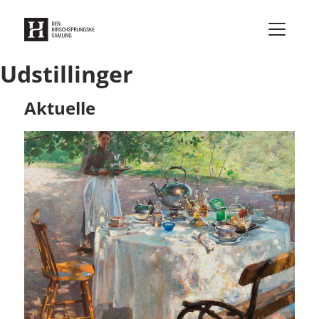
Gå til indhold
Udstillinger
Aktuelle