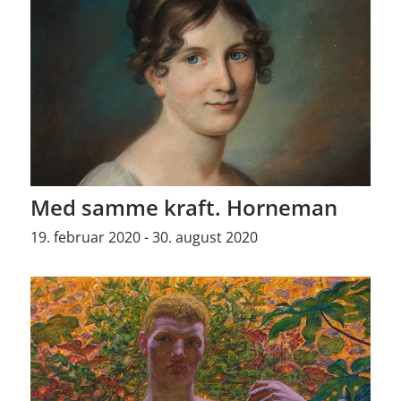
Med samme kraft. Horneman
19. februar 2020 - 30. august 2020