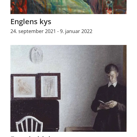
Englens kys
24. september 2021 - 9. januar 2022