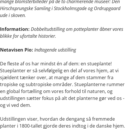
mange blomsterbilleder på de to charmerende museer: Den
Hirschsprungske Samling i Stockholmsgade og Ordrupgaard
ude i skoven.
Information:
Dobbeltudstilling om potteplanter åbner vores
blikke for ufortalte historier.
Netavisen Pio:
Indtagende udstilling
De fleste af os har mindst én af dem: en stueplante!
Stueplanter er så selvfølgelig en del af vores hjem, at vi
sjældent tænker over, at mange af dem stammer fra
tropiske og subtropiske områder. Stueplanterne rummer
en global fortælling om vores forhold til naturen, og
udstillingen sætter fokus på alt det planterne gør ved os -
og vi ved dem.
Udstillingen
viser, hvordan de dengang så fremmede
planter i 1800-tallet gjorde deres indtog i de danske hjem.