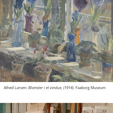
Alhed Larsen:
Blomster i et vindue, (1914).
Faaborg Museum