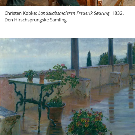
Christen Købke:
Landskabsmaleren Frederik Sødring
, 1832.
Den Hirschsprungske Samling