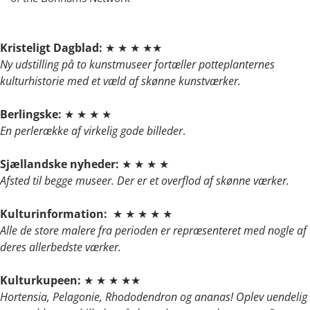
Kristeligt Dagblad: ★ ★ ★ ★★
Ny udstilling på to kunstmuseer fortæller potteplanternes
kulturhistorie med et væld af skønne kunstværker.
Berlingske:
★ ★ ★ ★
En perlerække af virkelig gode billeder
.
Sjællandske nyheder:
★ ★ ★ ★
Afsted til begge museer. Der er et overflod af skønne værker.
Kulturinformation:
★ ★ ★ ★ ★
Alle de store malere fra perioden er repræsenteret med nogle af
deres allerbedste værker.
Kulturkupeen:
★ ★ ★ ★★
Hortensia, Pelagonie, Rhododendron og ananas! Oplev uendelig