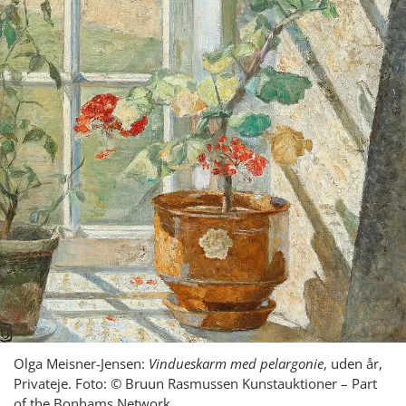
Olga Meisner-Jensen:
Vindueskarm med pelargonie
, uden år,
Privateje. Foto: © Bruun Rasmussen Kunstauktioner – Part
of the Bonhams Network