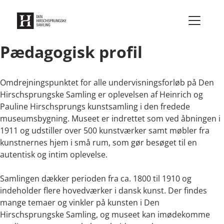
Gå til indhold
Pædagogisk profil
Omdrejningspunktet for alle undervisningsforløb på Den
Hirschsprungske Samling er oplevelsen af Heinrich og
Pauline Hirschsprungs kunstsamling i den fredede
museumsbygning. Museet er indrettet som ved åbningen i
1911 og udstiller over 500 kunstværker samt møbler fra
kunstnernes hjem i små rum, som gør besøget til en
autentisk og intim oplevelse.
Samlingen dækker perioden fra ca. 1800 til 1910 og
indeholder flere hovedværker i dansk kunst. Der findes
mange temaer og vinkler på kunsten i Den
Hirschsprungske Samling, og museet kan imødekomme