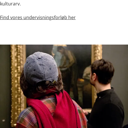
kulturarv.
Find vores undervisningsforløb her