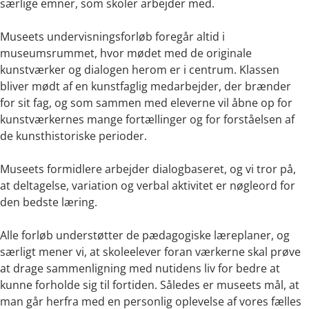
særlige emner, som skoler arbejder med.
Museets undervisningsforløb foregår altid i
museumsrummet, hvor mødet med de originale
kunstværker og dialogen herom er i centrum. Klassen
bliver mødt af en kunstfaglig medarbejder, der brænder
for sit fag, og som sammen med eleverne vil åbne op for
kunstværkernes mange fortællinger og for forståelsen af
de kunsthistoriske perioder.
Museets formidlere arbejder dialogbaseret, og vi tror på,
at deltagelse, variation og verbal aktivitet er nøgleord for
den bedste læring.
Alle forløb understøtter de pædagogiske læreplaner, og
særligt mener vi, at skoleelever foran værkerne skal prøve
at drage sammenligning med nutidens liv for bedre at
kunne forholde sig til fortiden. Således er museets mål, at
man går herfra med en personlig oplevelse af vores fælles