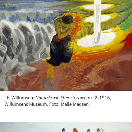
J.F. Willumsen:
Naturskræk. Efter stormen nr. 2
. 1916,
Willumsens Museum. Foto: Malle Madsen