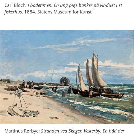
Carl Bloch
: I badetimen. En ung pige banker på vinduet i et
fiskerhus
. 1884. Statens Museum for Kunst
Martinus Rørbye:
Stranden ved Skagen Vesterby. En båd der