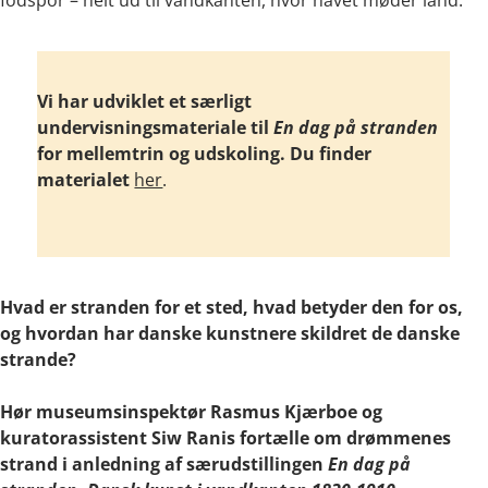
fodspor – helt ud til vandkanten, hvor havet møder land.
Vi har udviklet et særligt
undervisningsmateriale til
En dag på stranden
for mellemtrin og udskoling. Du finder
materialet
her
.
Hvad er stranden for et sted, hvad betyder den for os,
og hvordan har danske kunstnere skildret de danske
strande?
Hør museumsinspektør Rasmus Kjærboe og
kuratorassistent Siw Ranis fortælle om drømmenes
strand i anledning af særudstillingen
En dag på