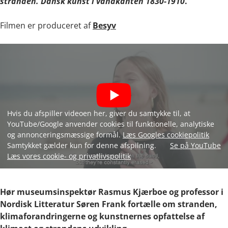
stranden. Dansk kunst i vandkanten 1830-1910
.
Filmen er produceret af
Besyv
Hvis du afspiller videoen her, giver du samtykke til, at
YouTube/Google anvender cookies til funktionelle, analytiske
og annonceringsmæssige formål.
Læs Googles cookiepolitik
Samtykket gælder kun for denne afspilning.
Se på YouTube
Læs vores cookie- og privatlivspolitik
Hør museumsinspektør Rasmus Kjærboe og professor i
Nordisk Litteratur Søren Frank fortælle om stranden,
klimaforandringerne og kunstnernes opfattelse af