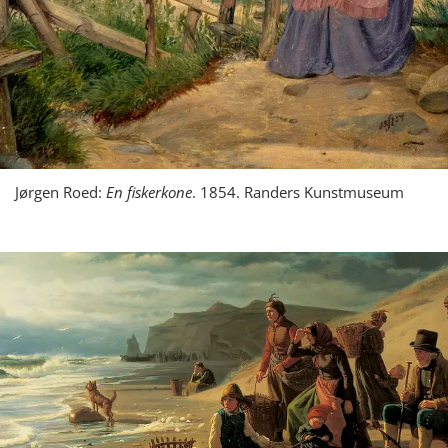
Jørgen Roed:
En fiskerkone
. 1854. Randers Kunstmuseum