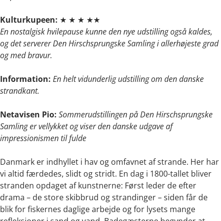
Kulturkupeen:
★ ★ ★ ★★
En nostalgisk hvilepause kunne den nye udstilling også kaldes,
og det serverer Den Hirschsprungske Samling i allerhøjeste grad
og med bravur.
Information:
En helt vidunderlig udstilling om den danske
strandkant.
Netavisen Pio:
Sommerudstillingen på Den Hirschsprungske
Samling er vellykket og viser den danske udgave af
impressionismen til fulde
Danmark er indhyllet i hav og omfavnet af strande. Her har
vi altid færdedes, slidt og stridt. En dag i 1800-tallet bliver
stranden opdaget af kunstnerne: Først leder de efter
drama – de store skibbrud og strandinger – siden får de
blik for fiskernes daglige arbejde og for lysets mange