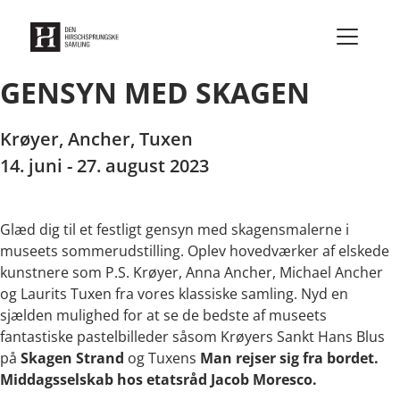
Gå til indhold
GENSYN MED SKAGEN
Krøyer, Ancher, Tuxen
14. juni - 27. august 2023
Glæd dig til et festligt gensyn med skagensmalerne i
museets sommerudstilling. Oplev hovedværker af elskede
kunstnere som P.S. Krøyer, Anna Ancher, Michael Ancher
og Laurits Tuxen fra vores klassiske samling. Nyd en
sjælden mulighed for at se de bedste af museets
fantastiske pastelbilleder såsom Krøyers Sankt Hans Blus
på
Skagen Strand
og Tuxens
Man rejser sig fra bordet.
Middagsselskab hos etatsråd Jacob Moresco.