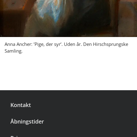
Anna Ancher: ’Pige, der syr’. Uden år. Den Hirschsprungske
Samling.
Kontakt
Åbningstider