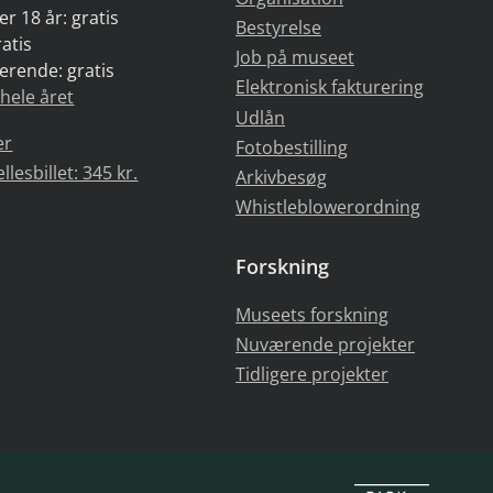
r 18 år: gratis
Bestyrelse
atis
Job på museet
erende: gratis
Elektronisk fakturering
 hele året
Udlån
er
Fotobestilling
esbillet: 345 kr.
Arkivbesøg
Whistleblowerordning
Forskning
Museets forskning
Nuværende projekter
Tidligere projekter