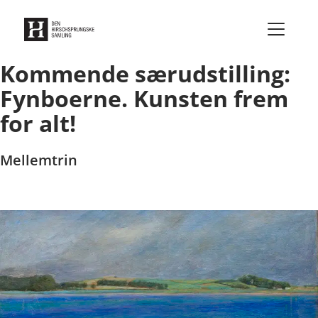
Gå til indhold
Kommende særudstilling:
Fynboerne. Kunsten frem
for alt!
Mellemtrin