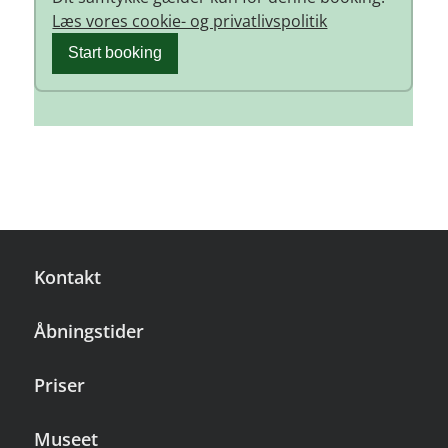
Læs vores cookie- og privatlivspolitik
Start booking
Kontakt
Åbningstider
Priser
Museet