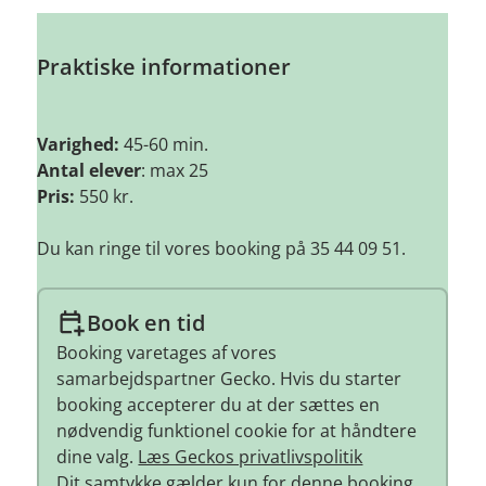
Praktiske informationer
Varighed:
45-60 min.
Antal elever
: max 25
Pris:
550 kr.
Du kan ringe til vores booking på 35 44 09 51.
Book en tid
Booking varetages af vores
samarbejdspartner Gecko. Hvis du starter
booking accepterer du at der sættes en
nødvendig funktionel cookie for at håndtere
dine valg.
Læs Geckos privatlivspolitik
Dit samtykke gælder kun for denne booking.