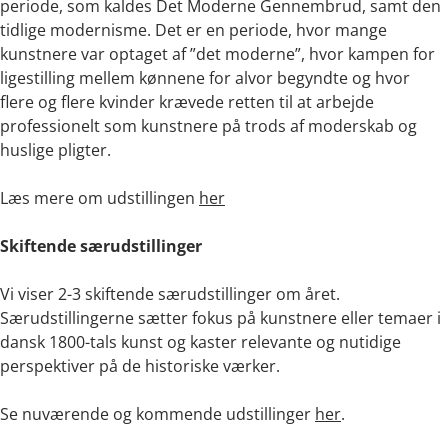
periode, som kaldes Det Moderne Gennembrud, samt den
tidlige modernisme. Det er en periode, hvor mange
kunstnere var optaget af ”det moderne”, hvor kampen for
ligestilling mellem kønnene for alvor begyndte og hvor
flere og flere kvinder krævede retten til at arbejde
professionelt som kunstnere på trods af moderskab og
huslige pligter.
Læs mere om udstillingen
her
Skiftende særudstillinger
Vi viser 2-3 skiftende særudstillinger om året.
Særudstillingerne sætter fokus på kunstnere eller temaer i
dansk 1800-tals kunst og kaster relevante og nutidige
perspektiver på de historiske værker.
Se nuværende og kommende udstillinger
her
.