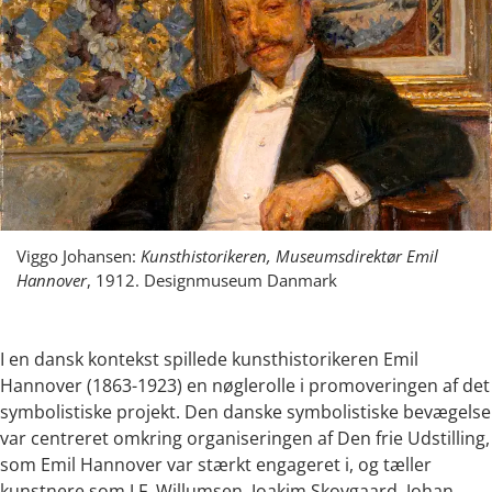
Viggo Johansen:
Kunsthistorikeren, Museumsdirektør Emil
Hannover
, 1912. Designmuseum Danmark
I en dansk kontekst spillede kunsthistorikeren Emil
Hannover (1863-1923) en nøglerolle i promoveringen af det
symbolistiske projekt. Den danske symbolistiske bevægelse
var centreret omkring organiseringen af Den frie Udstilling,
som Emil Hannover var stærkt engageret i, og tæller
kunstnere som J.F. Willumsen, Joakim Skovgaard, Johan