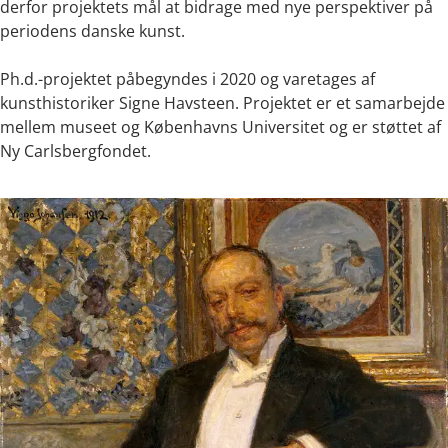
derfor projektets mål at bidrage med nye perspektiver på
periodens danske kunst.
Ph.d.-projektet påbegyndes i 2020 og varetages af
kunsthistoriker Signe Havsteen. Projektet er et samarbejde
mellem museet og Københavns Universitet og er støttet af
Ny Carlsbergfondet.