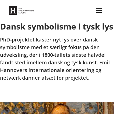
Gå til indhold
Dansk symbolisme i tysk lys
PhD-projektet kaster nyt lys over dansk
symbolisme med et særligt fokus på den
udveksling, der i 1800-tallets sidste halvdel
fandt sted imellem dansk og tysk kunst. Emil
Hannovers internationale orientering og
netværk danner afsæt for projektet.