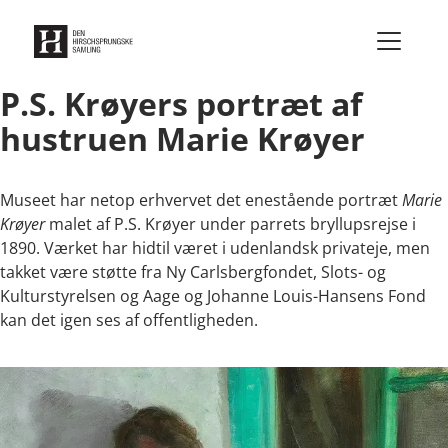
Gå til indhold
P.S. Krøyers portræt af
hustruen Marie Krøyer
Museet har netop erhvervet det enestående portræt
Marie
Krøyer
malet af P.S. Krøyer under parrets bryllupsrejse i
1890. Værket har hidtil været i udenlandsk privateje, men
takket være støtte fra Ny Carlsbergfondet, Slots- og
Kulturstyrelsen og Aage og Johanne Louis-Hansens Fond
kan det igen ses af offentligheden.