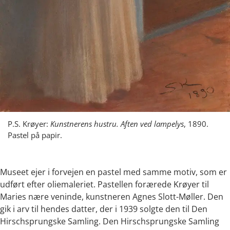
P.S. Krøyer:
Kunstnerens hustru. Aften ved lampelys
, 1890.
Pastel på papir.
Museet ejer i forvejen en pastel med samme motiv, som er
udført efter oliemaleriet. Pastellen forærede Krøyer til
Maries nære veninde, kunstneren Agnes Slott-Møller. Den
gik i arv til hendes datter, der i 1939 solgte den til Den
Hirschsprungske Samling. Den Hirschsprungske Samling