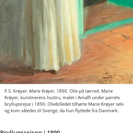
P.S. Krøyer:
Marie Krøyer
, 1890. Olie på lærred. Marie
Krøyer, kunstnerens hustru, malet i Amalfi under parrets
bryllupsrejse i 1890. Oliebilledet tilhørte Marie Krøyer selv
og kom således til Sverige, da hun flyttede fra Danmark.
Bryllupsrejsen i 1890