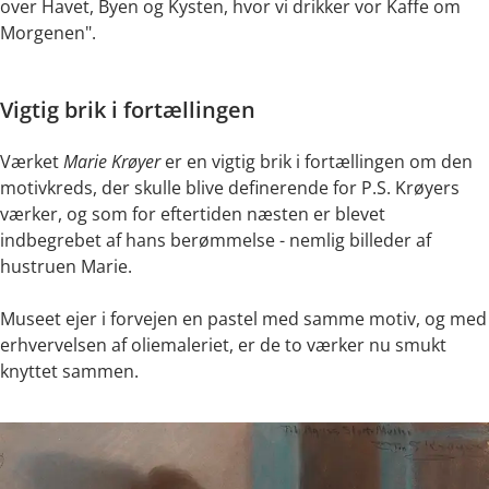
over Havet, Byen og Kysten, hvor vi drikker vor Kaffe om
Morgenen".
Vigtig brik i fortællingen
Værket
Marie Krøyer
er en vigtig brik i fortællingen om den
motivkreds, der skulle blive definerende for P.S. Krøyers
værker, og som for eftertiden næsten er blevet
indbegrebet af hans berømmelse - nemlig billeder af
hustruen Marie.
Museet ejer i forvejen en pastel med samme motiv, og med
erhvervelsen af oliemaleriet, er de to værker nu smukt
knyttet sammen.