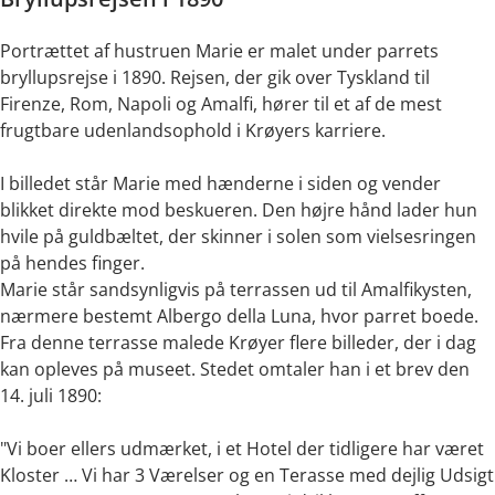
Portrættet af hustruen Marie er malet under parrets
bryllupsrejse i 1890. Rejsen, der gik over Tyskland til
Firenze, Rom, Napoli og Amalfi, hører til et af de mest
frugtbare udenlandsophold i Krøyers karriere.
I billedet står Marie med hænderne i siden og vender
blikket direkte mod beskueren. Den højre hånd lader hun
hvile på guldbæltet, der skinner i solen som vielsesringen
på hendes finger.
Marie står sandsynligvis på terrassen ud til Amalfikysten,
nærmere bestemt Albergo della Luna, hvor parret boede.
Fra denne terrasse malede Krøyer flere billeder, der i dag
kan opleves på museet. Stedet omtaler han i et brev den
14. juli 1890:
"Vi boer ellers udmærket, i et Hotel der tidligere har været
Kloster … Vi har 3 Værelser og en Terasse med dejlig Udsigt