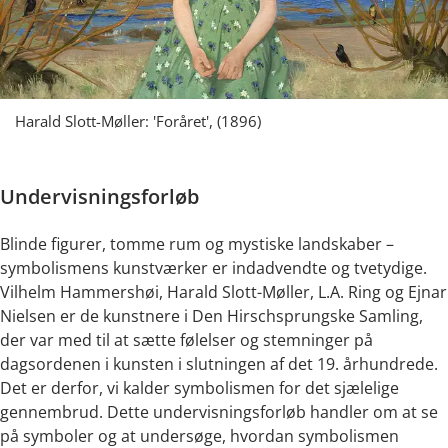
Harald Slott-Møller: 'Foråret', (1896)
Undervisningsforløb
Blinde figurer, tomme rum og mystiske landskaber –
symbolismens kunstværker er indadvendte og tvetydige.
Vilhelm Hammershøi, Harald Slott-Møller, L.A. Ring og Ejnar
Nielsen er de kunstnere i Den Hirschsprungske Samling,
der var med til at sætte følelser og stemninger på
dagsordenen i kunsten i slutningen af det 19. århundrede.
Det er derfor, vi kalder symbolismen for det sjælelige
gennembrud. Dette undervisningsforløb handler om at se
på symboler og at undersøge, hvordan symbolismen