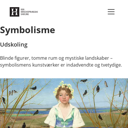
Gå til indhold
Symbolisme
Udskoling
Blinde figurer, tomme rum og mystiske landskaber –
symbolismens kunstværker er indadvendte og tvetydige.